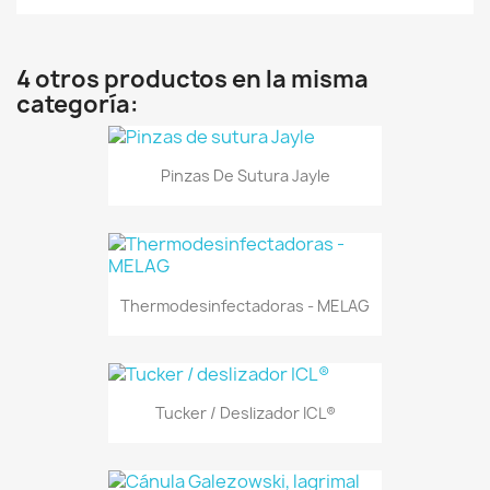
4 otros productos en la misma
categoría:
Pinzas De Sutura Jayle
Thermodesinfectadoras - MELAG
Tucker / Deslizador ICL®