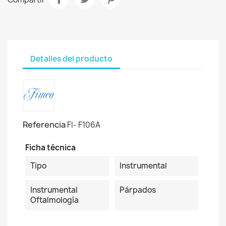
Detalles del producto
Referencia
FI- F106A
Ficha técnica
Tipo
Instrumental
Instrumental
Párpados
Oftalmología