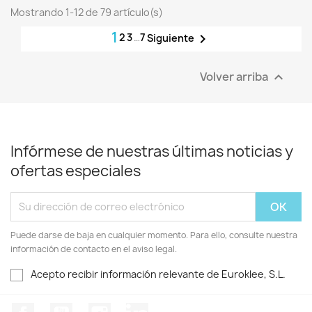
Mostrando 1-12 de 79 artículo(s)
1
2
3
…
7

Siguiente
Volver arriba

Infórmese de nuestras últimas noticias y
ofertas especiales
Puede darse de baja en cualquier momento. Para ello, consulte nuestra
información de contacto en el aviso legal.
Acepto recibir información relevante de Euroklee, S.L.
Facebook
YouTube
Instagram
LinkedIn