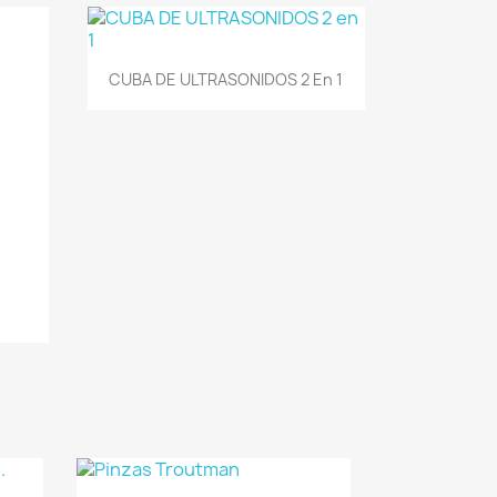
Vista rápida

CUBA DE ULTRASONIDOS 2 En 1