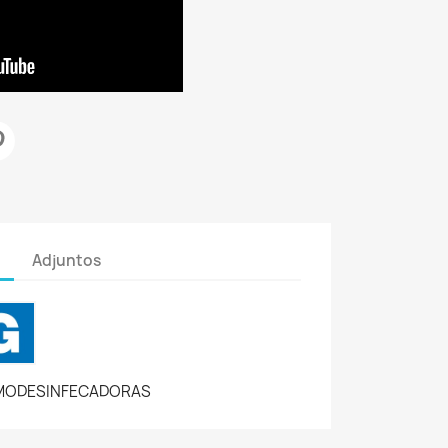
Adjuntos
MODESINFECADORAS