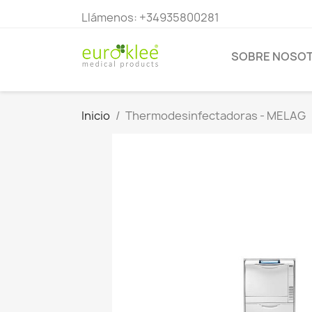
Llámenos:
+34935800281
SOBRE NOSO
Inicio
Thermodesinfectadoras - MELAG