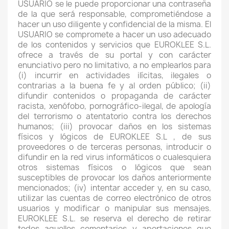
USUARIO se le puede proporcionar una contraseña
de la que será responsable, comprometiéndose a
hacer un uso diligente y confidencial de la misma. El
USUARIO se compromete a hacer un uso adecuado
de los contenidos y servicios que EUROKLEE S.L.
ofrece a través de su portal y con carácter
enunciativo pero no limitativo, a no emplearlos para
(i) incurrir en actividades ilícitas, ilegales o
contrarias a la buena fe y al orden público; (ii)
difundir contenidos o propaganda de carácter
racista, xenófobo, pornográfico-ilegal, de apología
del terrorismo o atentatorio contra los derechos
humanos; (iii) provocar daños en los sistemas
físicos y lógicos de EUROKLEE S.L , de sus
proveedores o de terceras personas, introducir o
difundir en la red virus informáticos o cualesquiera
otros sistemas físicos o lógicos que sean
susceptibles de provocar los daños anteriormente
mencionados; (iv) intentar acceder y, en su caso,
utilizar las cuentas de correo electrónico de otros
usuarios y modificar o manipular sus mensajes.
EUROKLEE S.L. se reserva el derecho de retirar
todos aquellos comentarios y aportaciones que