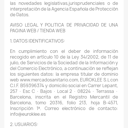
las novedades legislativas,jurisprudenciales o de
interpretación de la Agencia Española de Protección
de Datos.
AVISO LEGAL Y POLITICA DE PRIVACIDAD DE UNA
PAGINA WEB / TIENDA WEB
1. DATOS IDENTIFICATIVOS:
En cumplimiento con el deber de información
recogido en artículo 10 de la Ley 34/2002, de 11 de
julio, de Servicios de la Sociedad de la Información y
del Comercio Electrónico, a continuación se reflejan
los siguientes datos: la empresa titular de dominio
web www.mercadosanitario.com, EUROKLEE S.L con
C.I.F. B59396374 y domicilio social en Carrer Lepant,
257 · Esc C · Bajos · Local 2 · 08224 · Terrassa ·
Barcelona, inscrita en el Registro Mercantil de
Barcelona, tomo 20316, folio 213, hoja B-4571,
Inscripción 1ª. Correo electrónico de contacto:
info@euroklee.es
2. USUARIOS: