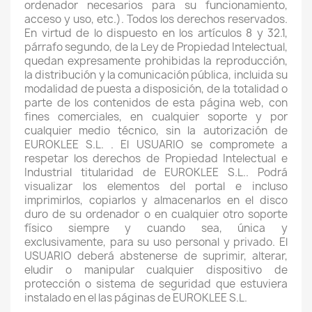
ordenador necesarios para su funcionamiento,
acceso y uso, etc.). Todos los derechos reservados.
En virtud de lo dispuesto en los artículos 8 y 32.1,
párrafo segundo, de la Ley de Propiedad Intelectual,
quedan expresamente prohibidas la reproducción,
la distribución y la comunicación pública, incluida su
modalidad de puesta a disposición, de la totalidad o
parte de los contenidos de esta página web, con
fines comerciales, en cualquier soporte y por
cualquier medio técnico, sin la autorización de
EUROKLEE S.L. . El USUARIO se compromete a
respetar los derechos de Propiedad Intelectual e
Industrial titularidad de EUROKLEE S.L.. Podrá
visualizar los elementos del portal e incluso
imprimirlos, copiarlos y almacenarlos en el disco
duro de su ordenador o en cualquier otro soporte
físico siempre y cuando sea, única y
exclusivamente, para su uso personal y privado. El
USUARIO deberá abstenerse de suprimir, alterar,
eludir o manipular cualquier dispositivo de
protección o sistema de seguridad que estuviera
instalado en el las páginas de EUROKLEE S.L.