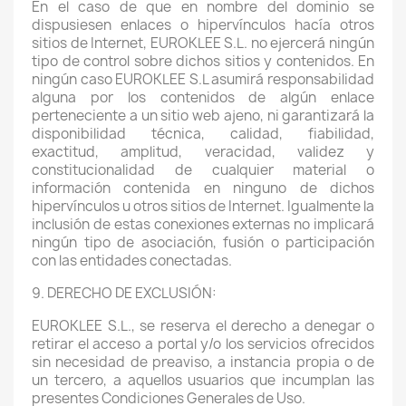
En el caso de que en nombre del dominio se
dispusiesen enlaces o hipervínculos hacía otros
sitios de Internet, EUROKLEE S.L. no ejercerá ningún
tipo de control sobre dichos sitios y contenidos. En
ningún caso EUROKLEE S.L asumirá responsabilidad
alguna por los contenidos de algún enlace
perteneciente a un sitio web ajeno, ni garantizará la
disponibilidad técnica, calidad, fiabilidad,
exactitud, amplitud, veracidad, validez y
constitucionalidad de cualquier material o
información contenida en ninguno de dichos
hipervínculos u otros sitios de Internet. Igualmente la
inclusión de estas conexiones externas no implicará
ningún tipo de asociación, fusión o participación
con las entidades conectadas.
9. DERECHO DE EXCLUSIÓN:
EUROKLEE S.L., se reserva el derecho a denegar o
retirar el acceso a portal y/o los servicios ofrecidos
sin necesidad de preaviso, a instancia propia o de
un tercero, a aquellos usuarios que incumplan las
presentes Condiciones Generales de Uso.