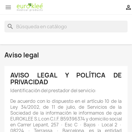


search
Aviso legal
AVISO LEGAL Y POLÍTICA DE
PRIVACIDAD
Identificación del prestador del servicio:
De acuerdo con lo dispuesto en el artículo 10 de la
Ley 34/2002, de 11 de julio, de Servicios de la
Sociedad de la información le informamos de que
EUROKLEE S.L con C.I.F. B59396374 y domicilio social
en Carrer Lepant, 257 · Esc C · Bajos · Local 2 ·
08224 · Terrassa · Barcelona, es la entidad