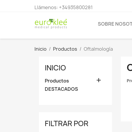
Llámenos:
+34935800281
SOBRE NOSO
Inicio
Productos
Oftalmología
INICIO

Productos
Pr
DESTACADOS
FILTRAR POR