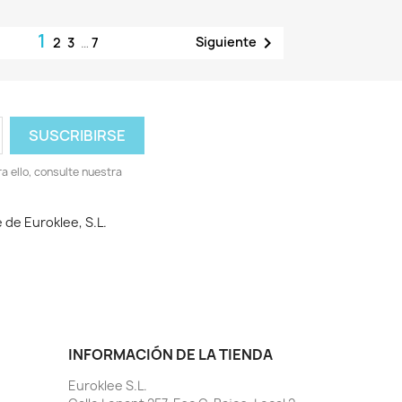
1

Siguiente
2
3
…
7
 ello, consulte nuestra
 de Euroklee, S.L.
INFORMACIÓN DE LA TIENDA
Euroklee S.L.