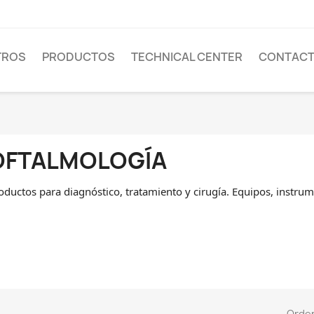
TROS
PRODUCTOS
TECHNICAL CENTER
CONTAC
OFTALMOLOGÍA
oductos para diagnóstico, tratamiento y cirugía. Equipos, instrum
Orde