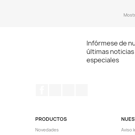
Mostr
Infórmese de n
últimas noticias
especiales
Facebook
YouTube
Instagram
LinkedIn
PRODUCTOS
NUES
Novedades
Aviso l