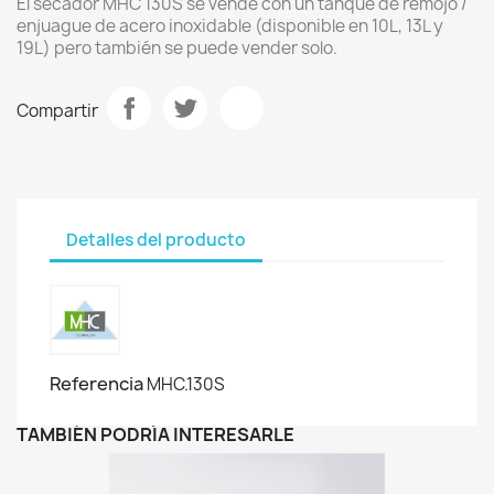
El secador MHC 130S se vende con un tanque de remojo /
enjuague de acero inoxidable (disponible en 10L, 13L y
19L) pero también se puede vender solo.
Compartir
Detalles del producto
Referencia
MHC.130S
TAMBIÉN PODRÍA INTERESARLE