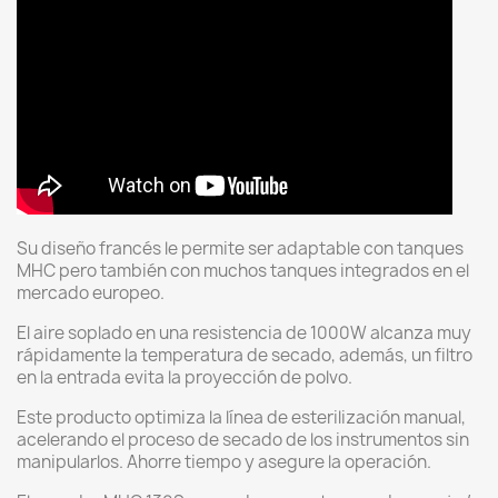
Su diseño francés le permite ser adaptable con tanques
MHC pero también con muchos tanques integrados en el
mercado europeo.
El aire soplado en una resistencia de 1000W alcanza muy
rápidamente la temperatura de secado, además, un filtro
en la entrada evita la proyección de polvo.
Este producto optimiza la línea de esterilización manual,
acelerando el proceso de secado de los instrumentos sin
manipularlos. Ahorre tiempo y asegure la operación.