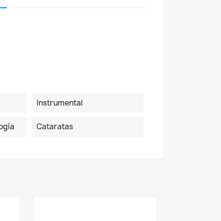
Instrumental
ogía
Cataratas