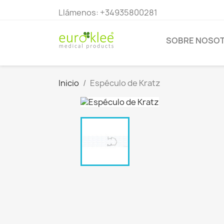
Llámenos:
+34935800281
SOBRE NOSO
Inicio
Espéculo de Kratz