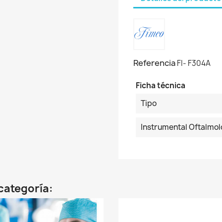
Referencia
FI- F304A
Ficha técnica
Tipo
Instrumental Oftalmol
categoría: