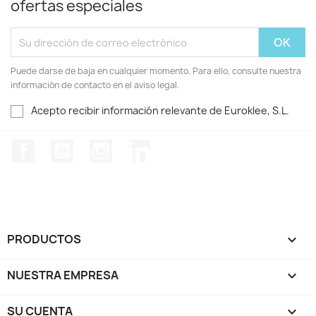
ofertas especiales
Puede darse de baja en cualquier momento. Para ello, consulte nuestra
información de contacto en el aviso legal.
Acepto recibir información relevante de Euroklee, S.L.
Facebook
YouTube
Instagram
LinkedIn
PRODUCTOS

NUESTRA EMPRESA

SU CUENTA
