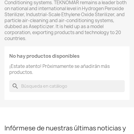
Conditioning systems. TEKNOMAR remains a leader both
on national and international level in Hydrogen Peroxide
Sterilizer, Industrial-Scale Ethylene Oxide Sterilizer, and
particle air-cleaning and air-conditioning systems,
dubbed as Asepticizer. It is held up as a model
corporation, exporting products and technology to 20
countries.
No hay productos disponibles
¡Estate atento! Próximamente se añadirán más
productos.
search
Infórmese de nuestras últimas noticias y