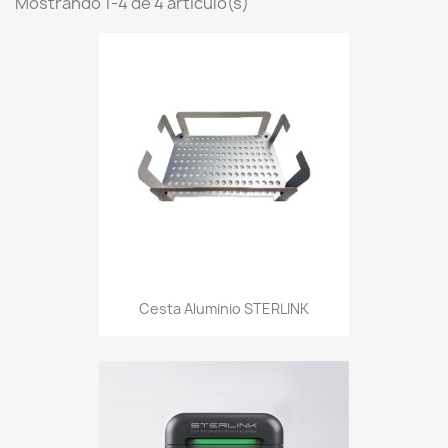
Mostrando 1-4 de 4 artículo(s)
Cesta Aluminio STERLINK